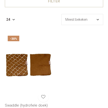
FILTER
-30%
Swaddle (hydrofiele doek)