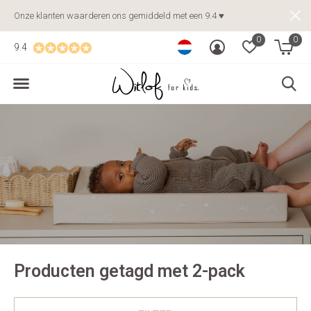
Onze klanten waarderen ons gemiddeld met een 9.4 ♥
0
0
9.4
Producten getagd met 2-pack