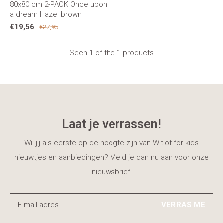
80x80 cm 2-PACK Once upon
a dream Hazel brown
€19,56
€27,95
Seen 1 of the 1 products
Laat je verrassen!
Wil jij als eerste op de hoogte zijn van Witlof for kids
nieuwtjes en aanbiedingen? Meld je dan nu aan voor onze
nieuwsbrief!
VERRAS ME