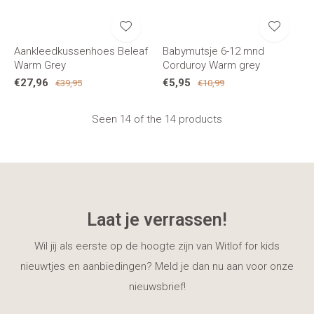
Aankleedkussenhoes Beleaf
Babymutsje 6-12 mnd
Warm Grey
Corduroy Warm grey
€27,96
€5,95
€39,95
€10,99
Seen 14 of the 14 products
Laat je verrassen!
Wil jij als eerste op de hoogte zijn van Witlof for kids
nieuwtjes en aanbiedingen? Meld je dan nu aan voor onze
nieuwsbrief!