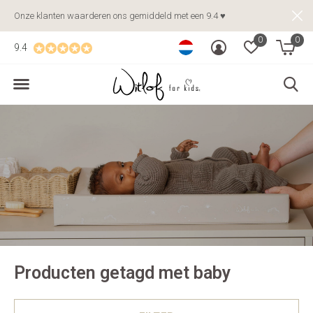
Onze klanten waarderen ons gemiddeld met een 9.4 ♥
0
0
9.4
Producten getagd met baby