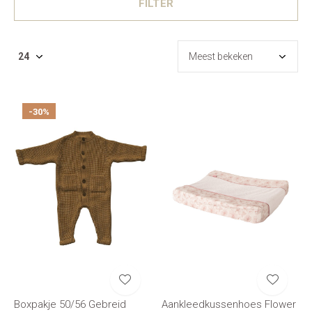
FILTER
-30%
Boxpakje 50/56 Gebreid
Aankleedkussenhoes Flower