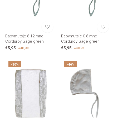
Babymutsje 6-12 mnd
Babymutsje 0-6 mnd
Corduroy Sage green
Corduroy Sage green
€5,95
€5,95
€10,99
€10,99
-30%
-46%