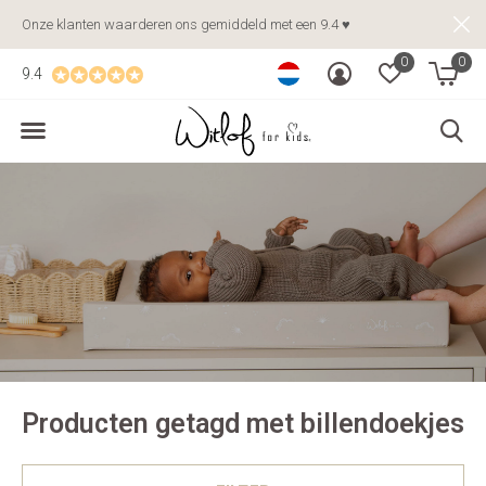
Onze klanten waarderen ons gemiddeld met een 9.4 ♥
0
0
9.4
Producten getagd met billendoekjes