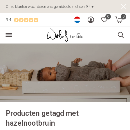
Onze klanten waarderen ons gemiddeld met een 9.4 ♥
0
0
9.4
Producten getagd met
hazelnootbruin