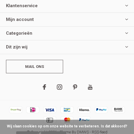
Klantenservice
Mijn account
Categorieën
Dit zijn wij
MAIL ONS
Wij slaan cookies op om onze website te verbeteren. Is dat akkoord?
© Copyright
2026
- Theme By
DMWS
-
RSS-feed