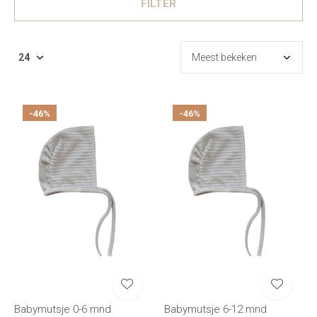
FILTER
-46%
-46%
Babymutsje 0-6 mnd
Babymutsje 6-12 mnd