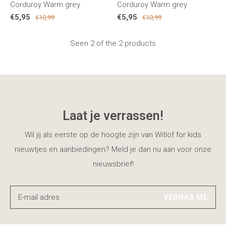
Corduroy Warm grey
Corduroy Warm grey
€5,95
€5,95
€10,99
€10,99
Seen 2 of the 2 products
Laat je verrassen!
Wil jij als eerste op de hoogte zijn van Witlof for kids
nieuwtjes en aanbiedingen? Meld je dan nu aan voor onze
nieuwsbrief!
VERRAS ME