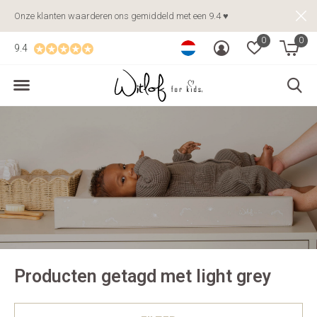
Onze klanten waarderen ons gemiddeld met een 9.4 ♥
0
0
9.4
Producten getagd met light grey