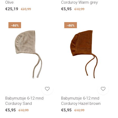
Olive
Corduroy Warm grey
€25,19
€5,95
€35,99
€10,99
-46%
-46%
Babymutsje 6-12 mnd
Babymutsje 6-12 mnd
Corduroy Sand
Corduroy Hazel brown
€5,95
€5,95
€10,99
€10,99