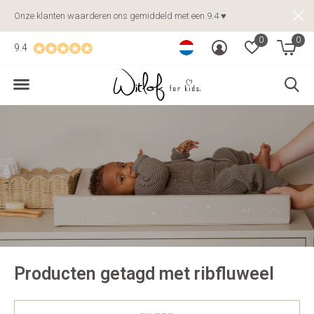
Onze klanten waarderen ons gemiddeld met een 9.4 ♥
0
0
9.4
Producten getagd met ribfluweel