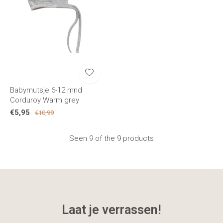
Babymutsje 6-12 mnd
Corduroy Warm grey
€5,95
€10,99
Seen 9 of the 9 products
Laat je verrassen!