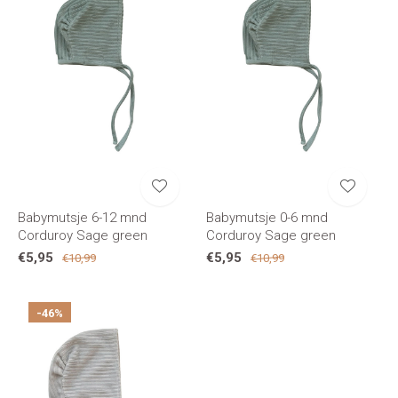
Babymutsje 6-12 mnd
Babymutsje 0-6 mnd
Corduroy Sage green
Corduroy Sage green
€5,95
€5,95
€10,99
€10,99
-46%