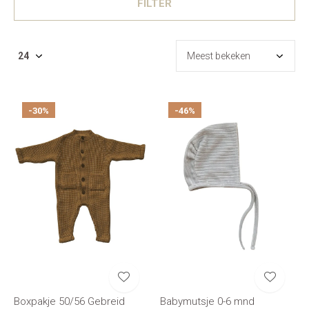
FILTER
-30%
-46%
Boxpakje 50/56 Gebreid
Babymutsje 0-6 mnd