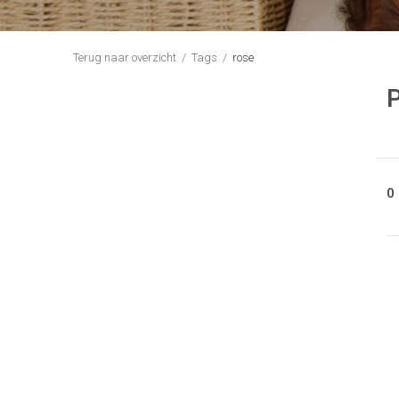
Terug naar overzicht
Tags
rose
P
0