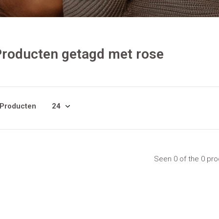
roducten getagd met rose
 Producten
Seen 0 of the 0 pr