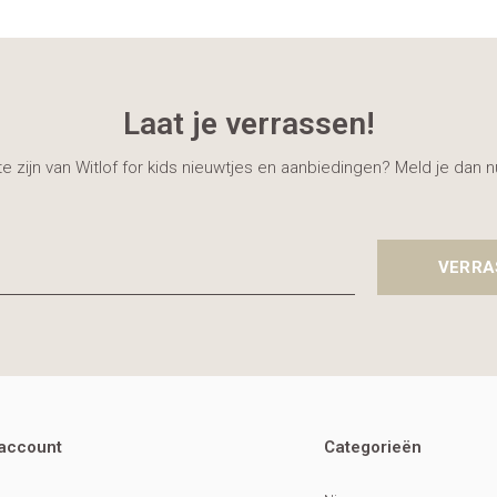
Laat je verrassen!
gte zijn van Witlof for kids nieuwtjes en aanbiedingen? Meld je dan 
VERRA
 account
Categorieën