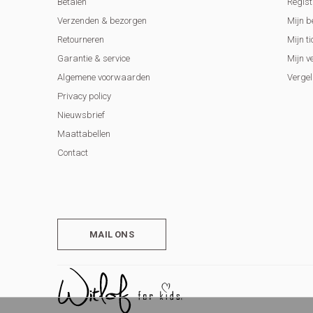
Betalen
Regist
Verzenden & bezorgen
Mijn b
Retourneren
Mijn ti
Garantie & service
Mijn v
Algemene voorwaarden
Vergel
Privacy policy
Nieuwsbrief
Maattabellen
Contact
MAIL ONS