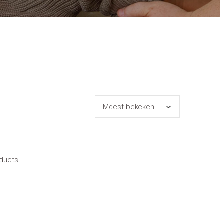
oducts