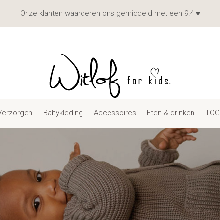
Onze klanten waarderen ons gemiddeld met een 9.4 ♥
Verzorgen
Babykleding
Accessoires
Eten & drinken
TOG