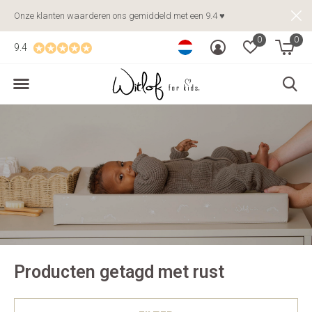
Onze klanten waarderen ons gemiddeld met een 9.4 ♥
0
0
9.4
Producten getagd met rust