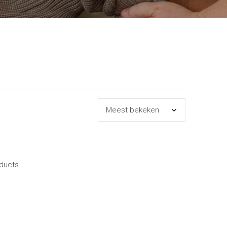
oducts