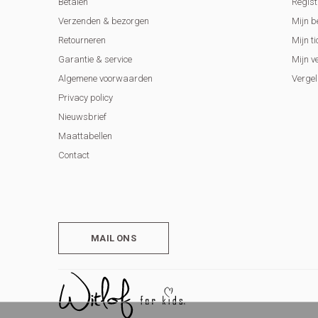
Betalen
Regist
Verzenden & bezorgen
Mijn b
Retourneren
Mijn ti
Garantie & service
Mijn v
Algemene voorwaarden
Vergel
Privacy policy
Nieuwsbrief
Maattabellen
Contact
MAIL ONS