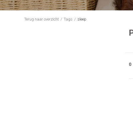
Terug naar overzicht
Tags
sleep
P
0