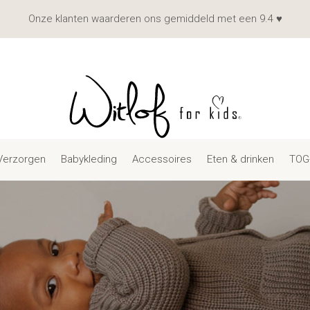
Onze klanten waarderen ons gemiddeld met een 9.4 ♥
Verzorgen
Babykleding
Accessoires
Eten & drinken
TOG