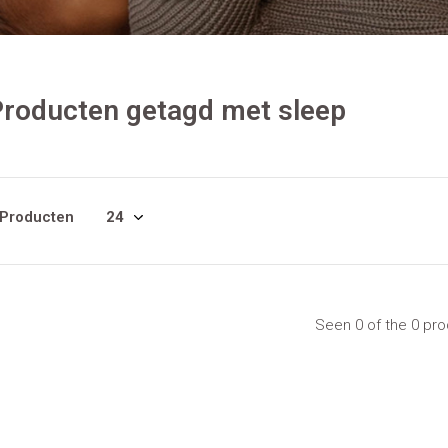
roducten getagd met sleep
 Producten
Seen 0 of the 0 pr