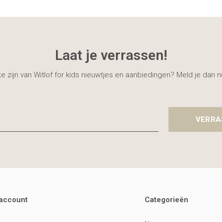
Laat je verrassen!
gte zijn van Witlof for kids nieuwtjes en aanbiedingen? Meld je dan 
VERRA
 account
Categorieën