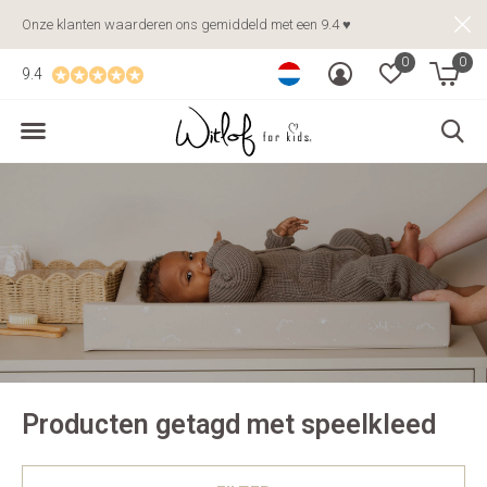
Onze klanten waarderen ons gemiddeld met een 9.4 ♥
0
0
9.4
Producten getagd met speelkleed