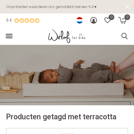
Onze klanten waarderen ons gemiddeld met een 9.4 ♥
0
0
9.4
Producten getagd met terracotta