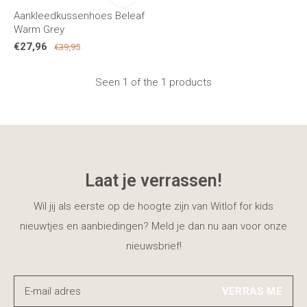
Aankleedkussenhoes Beleaf
Warm Grey
€27,96
€39,95
Seen 1 of the 1 products
Laat je verrassen!
Wil jij als eerste op de hoogte zijn van Witlof for kids
nieuwtjes en aanbiedingen? Meld je dan nu aan voor onze
nieuwsbrief!
VERRAS ME