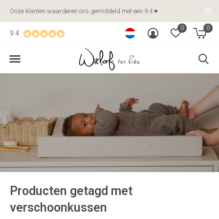
Onze klanten waarderen ons gemiddeld met een 9.4 ♥
0
0
9.4
Producten getagd met
verschoonkussen