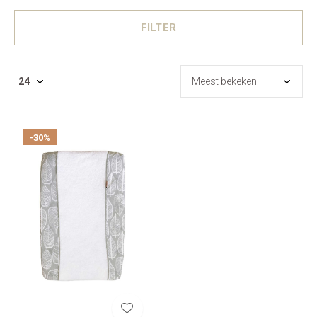
FILTER
-30%