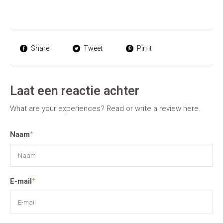
Share
Tweet
Pin it
Laat een reactie achter
What are your experiences? Read or write a review here.
Naam
*
E-mail
*