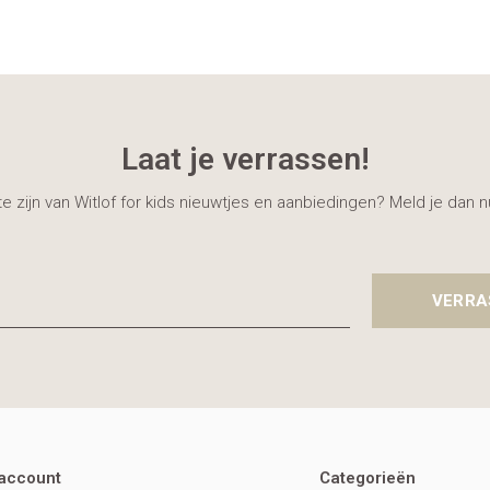
Laat je verrassen!
gte zijn van Witlof for kids nieuwtjes en aanbiedingen? Meld je dan 
VERRA
 account
Categorieën