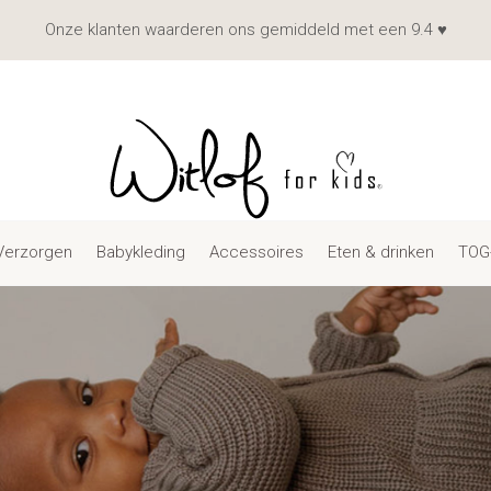
Onze klanten waarderen ons gemiddeld met een 9.4 ♥
Verzorgen
Babykleding
Accessoires
Eten & drinken
TOG