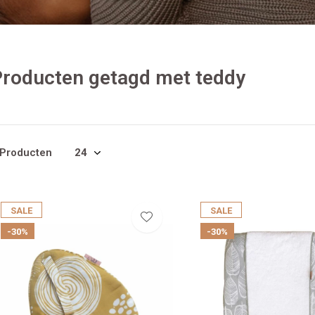
roducten getagd met teddy
 Producten
SALE
SALE
-30%
-30%