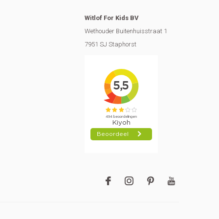
Witlof For Kids BV
Wethouder Buitenhuisstraat 1
7951 SJ Staphorst