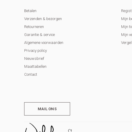
Betalen
Regist
Verzenden & bezorgen
Mijn b
Retourneren
Mijn ti
Garantie & service
Mijn v
Algemene voorwaarden
Vergel
Privacy policy
Nieuwsbrief
Maattabellen
Contact
MAIL ONS