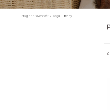
Terug naar overzicht
Tags
teddy
P
2