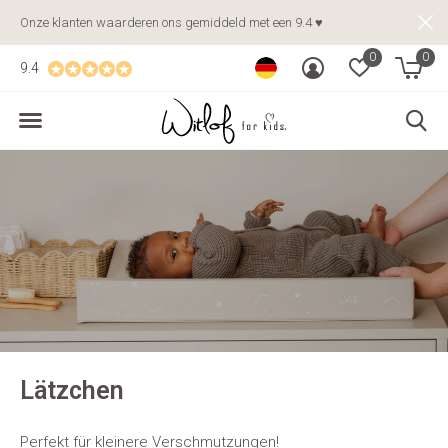
Onze klanten waarderen ons gemiddeld met een 9.4 ♥
0
0
9.4
Lätzchen
Perfekt für kleinere Verschmutzungen!