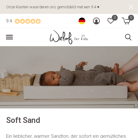
Onze klanten waarderen ons gemiddeld met een 9.4 ♥
0
0
9.4
Soft Sand
Ein lieblicher, warmer Sandton, der sofort ein gemütliches