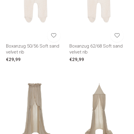
Boxanzug 50/56 Soft sand
Boxanzug 62/68 Soft sand
velvet rib
velvet rib
€29,99
€29,99