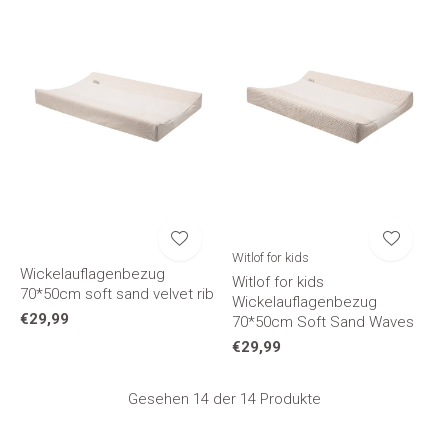
Witlof for kids
Wickelauflagenbezug
Witlof for kids
70*50cm soft sand velvet rib
Wickelauflagenbezug
€29,99
70*50cm Soft Sand Waves
€29,99
Gesehen 14 der 14 Produkte