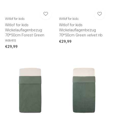
Witlof for kids
Witlof for kids
Witlof for kids
Witlof for kids
Wickelauflagenbezug
Wickelauflagenbezug
70*50cm Forest Green
70*50cm Green velvet rib
waves
€29,99
€29,99