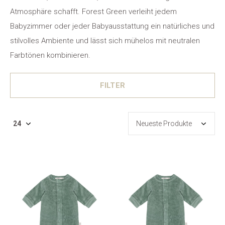
Atmosphäre schafft. Forest Green verleiht jedem
Babyzimmer oder jeder Babyausstattung ein natürliches und
stilvolles Ambiente und lässt sich mühelos mit neutralen
Farbtönen kombinieren.
FILTER