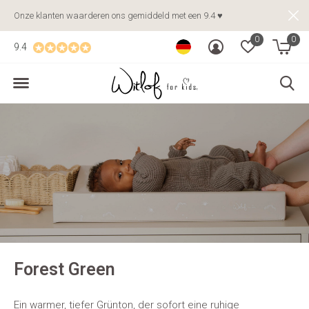
Onze klanten waarderen ons gemiddeld met een 9.4 ♥
0
0
9.4
Forest Green
Ein warmer, tiefer Grünton, der sofort eine ruhige