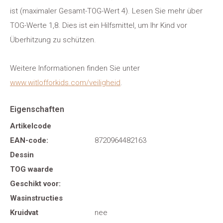
ist (maximaler Gesamt-TOG-Wert 4). Lesen Sie mehr über
TOG-Werte 1,8. Dies ist ein Hilfsmittel, um Ihr Kind vor
Überhitzung zu schützen.
Weitere Informationen finden Sie unter
www.witlofforkids.com/veiligheid
.
Eigenschaften
Artikelcode
EAN-code:
8720964482163
Dessin
TOG waarde
Geschikt voor:
Wasinstructies
Kruidvat
nee