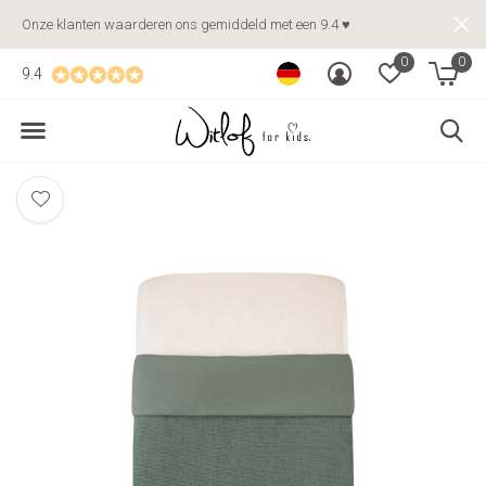
Onze klanten waarderen ons gemiddeld met een 9.4 ♥
0
0
9.4