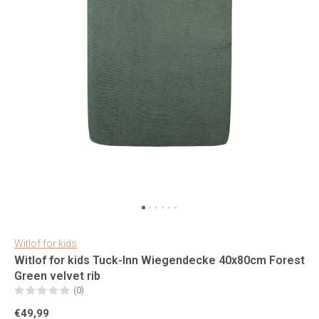
Witlof for kids
Witlof for kids Tuck-Inn Wiegendecke 40x80cm Forest
Green velvet rib
(0)
€49,99