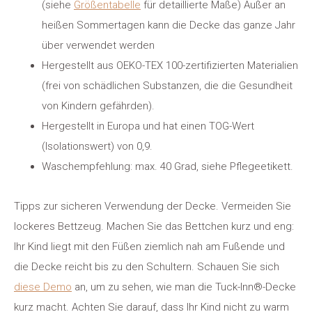
(siehe
Größentabelle
für detaillierte Maße) Außer an
heißen Sommertagen kann die Decke das ganze Jahr
über verwendet werden
Hergestellt aus OEKO-TEX 100-zertifizierten Materialien
(frei von schädlichen Substanzen, die die Gesundheit
von Kindern gefährden).
Hergestellt in Europa und hat einen TOG-Wert
(Isolationswert) von 0,9.
Waschempfehlung: max. 40 Grad, siehe Pflegeetikett.
Tipps zur sicheren Verwendung der Decke. Vermeiden Sie
lockeres Bettzeug. Machen Sie das Bettchen kurz und eng:
Ihr Kind liegt mit den Füßen ziemlich nah am Fußende und
die Decke reicht bis zu den Schultern. Schauen Sie sich
diese Demo
an, um zu sehen, wie man die Tuck-Inn®-Decke
kurz macht. Achten Sie darauf, dass Ihr Kind nicht zu warm