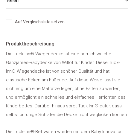
Teilen
Auf Vergleichsliste setzen
Produktbeschreibung
Die Tuck-Inn® Wiegendecke ist eine herrlich weiche
Ganzjahres-Babydecke von Witlof für Kinder. Diese Tuck-
Inn® Wiegendecke ist von schöner Qualität und hat
elastische Ecken am Fußende. Auf diese Weise lässt sie
sich eng um eine Matratze legen, ohne Falten zu werfen,
und ermöglicht ein schnelles und einfaches Herrichten des
Kinderbettes. Darüber hinaus sorgt Tuck-Inn® dafür, dass
selbst unruhige Schläfer die Decke nicht wegkicken können.
Die Tuck-Inn®-Bettwaren wurden mit dem Baby Innovation