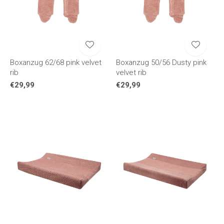
Boxanzug 62/68 pink velvet
Boxanzug 50/56 Dusty pink
rib
velvet rib
€29,99
€29,99