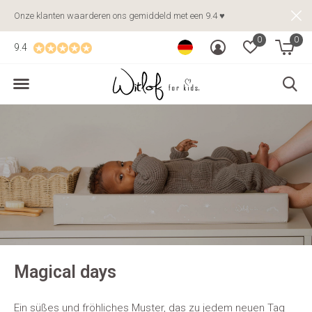
Onze klanten waarderen ons gemiddeld met een 9.4 ♥
0
0
9.4
Magical days
Ein süßes und fröhliches Muster, das zu jedem neuen Tag