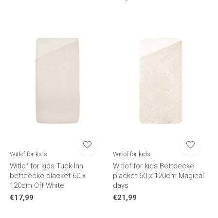
Witlof for kids
Witlof for kids
Witlof for kids Tuck-Inn
Witlof for kids Bettdecke
bettdecke placket 60 x
placket 60 x 120cm Magical
120cm Off White
days
€17,99
€21,99