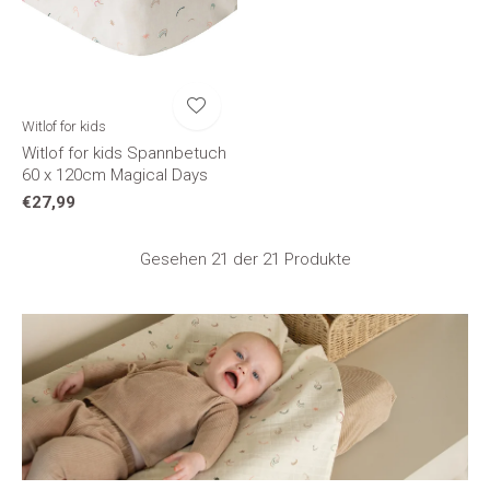
Witlof for kids
Witlof for kids Spannbetuch
60 x 120cm Magical Days
€27,99
Gesehen 21 der 21 Produkte