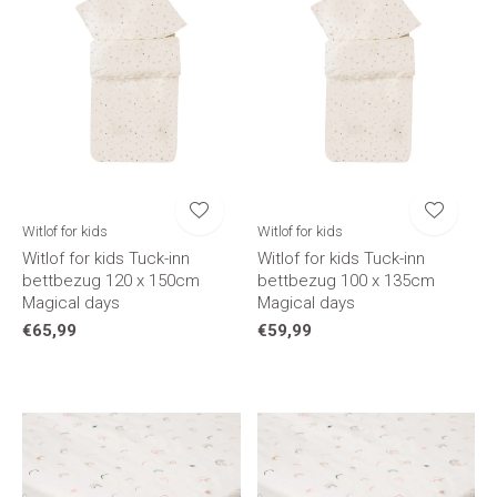
Witlof for kids
Witlof for kids
Witlof for kids Tuck-inn
Witlof for kids Tuck-inn
bettbezug 120 x 150cm
bettbezug 100 x 135cm
Magical days
Magical days
€65,99
€59,99