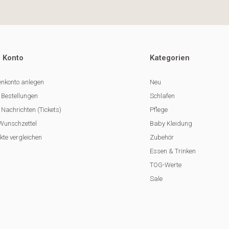
 Konto
Kategorien
nkonto anlegen
Neu
 Bestellungen
Schlafen
Nachrichten (Tickets)
Pflege
Wunschzettel
Baby Kleidung
kte vergleichen
Zubehör
Essen & Trinken
TOG-Werte
Sale