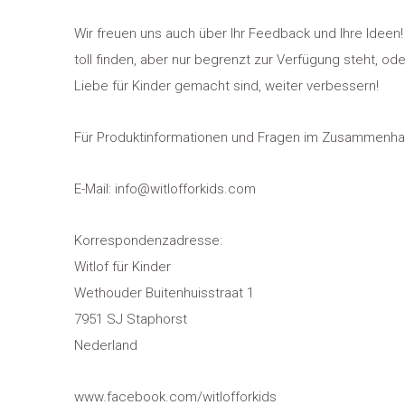
Wir freuen uns auch über Ihr Feedback und Ihre Ideen! 
toll finden, aber nur begrenzt zur Verfügung steht, o
Liebe für Kinder gemacht sind, weiter verbessern!
Für Produktinformationen und Fragen im Zusammenhang
E-Mail:
info@witlofforkids.com
Korrespondenzadresse:
Witlof für Kinder
Wethouder Buitenhuisstraat 1
7951 SJ Staphorst
Nederland
www.facebook.com/witlofforkids