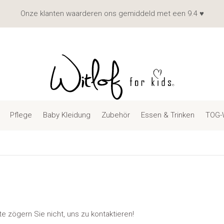
Onze klanten waarderen ons gemiddeld met een 9.4 ♥
Pflege
Baby Kleidung
Zubehör
Essen & Trinken
TOG-
 zögern Sie nicht, uns zu kontaktieren!