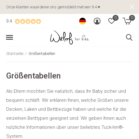
Onze klanten waarderen ons gemiddeld met een 9.4 ♥
0
0
9.4
Startseite
Größentabellen
Größentabellen
Als Eltern möchten Sie natürlich, dass Ihr Baby sicher und
bequem schläft. Wir erklären Ihnen, welche Größen unsere
Decken, Laken und Bettbezüge haben und welche für die
einzelnen Betttypen geeignet sind. Wir geben Ihnen auch
nützliche Informationen über unser beliebtes Tuck-Inn®-
System.