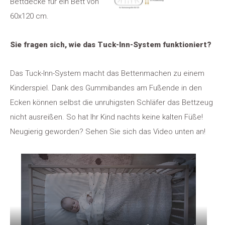
Bettdecke für ein Bett von
60x120 cm.
Sie fragen sich, wie das Tuck-Inn-System funktioniert?
Das Tuck-Inn-System macht das Bettenmachen zu einem
Kinderspiel. Dank des Gummibandes am Fußende in den
Ecken können selbst die unruhigsten Schläfer das Bettzeug
nicht ausreißen. So hat Ihr Kind nachts keine kalten Füße!
Neugierig geworden? Sehen Sie sich das Video unten an!