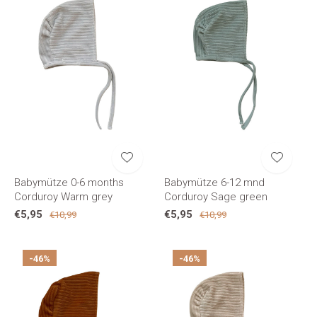
Babymütze 0-6 months
Babymütze 6-12 mnd
Corduroy Warm grey
Corduroy Sage green
€5,95
€5,95
€10,99
€10,99
-46%
-46%