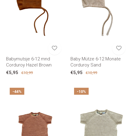
Babymutsje 6-12 mnd
Baby Mütze 6-12 Monate
Corduroy Hazel Brown
Corduroy Sand
€5,95
€5,95
€10,99
€10,99
-44%
-10%