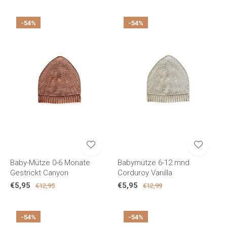
-54%
-54%
Baby-Mütze 0-6 Monate
Babymütze 6-12 mnd
Gestrickt Canyon
Corduroy Vanilla
€5,95
€5,95
€12,95
€12,99
-54%
-54%