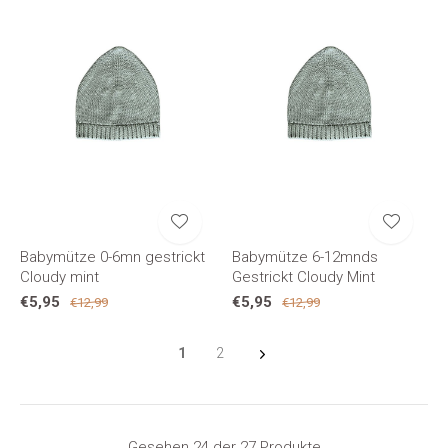
Babymütze 0-6mn gestrickt
Babymütze 6-12mnds
Cloudy mint
Gestrickt Cloudy Mint
€5,95
€5,95
€12,99
€12,99
1
2
Gesehen 24 der 27 Produkte