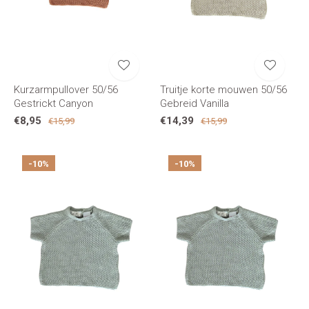
Kurzarmpullover 50/56
Truitje korte mouwen 50/56
Gestrickt Canyon
Gebreid Vanilla
€8,95
€14,39
€15,99
€15,99
-10%
-10%