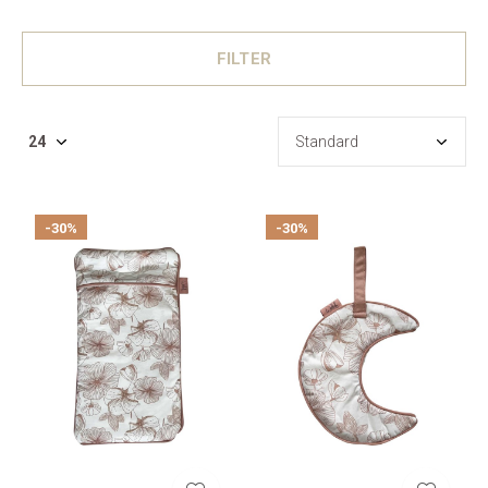
FILTER
-30%
-30%