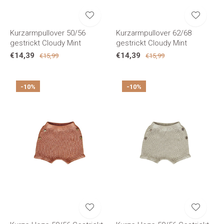
Kurzarmpullover 50/56
Kurzarmpullover 62/68
gestrickt Cloudy Mint
gestrickt Cloudy Mint
€14,39
€14,39
€15,99
€15,99
-10%
-10%