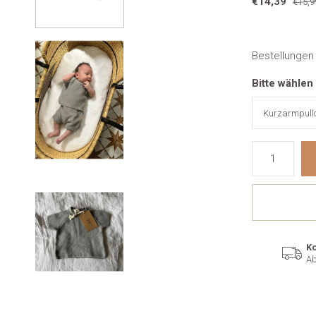
€14,39
€15,9
Bestellungen
Bitte wählen
Ko
Ab