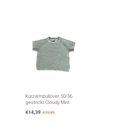
Kurzarmpullover 50/56
gestrickt Cloudy Mint
€14,39
€15,99