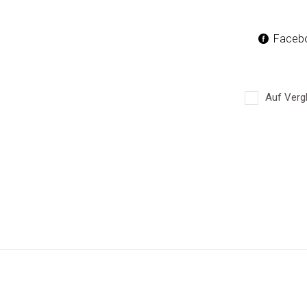
Faceb
Auf Vergl