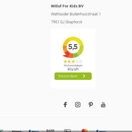
Witlof For Kids BV
Wethouder Buitenhuisstraat 1
7951 SJ Staphorst