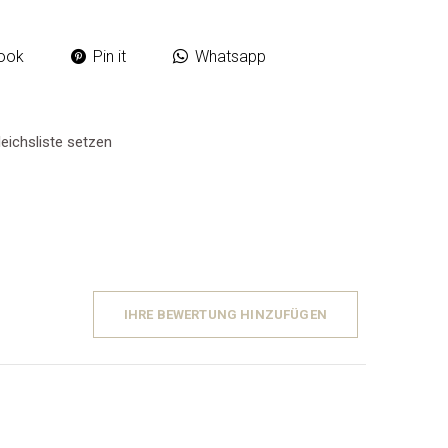
ook
Pin it
Whatsapp
eichsliste setzen
IHRE BEWERTUNG HINZUFÜGEN