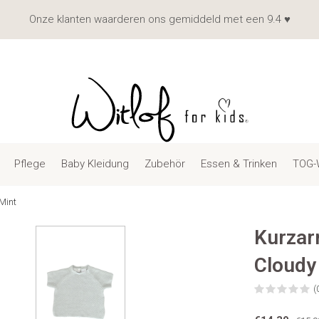
Onze klanten waarderen ons gemiddeld met een 9.4 ♥
Pflege
Baby Kleidung
Zubehör
Essen & Trinken
TOG-
Mint
Kurzar
Cloudy
(