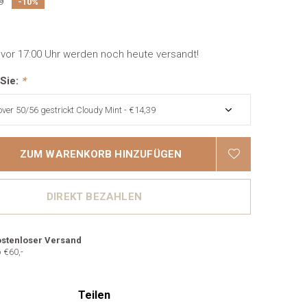
9
-10%
 vor 17:00 Uhr werden noch heute versandt!
 Sie:
*
ZUM WARENKORB HINZUFÜGEN
DIREKT BEZAHLEN
stenloser Versand
 €60,-
Teilen