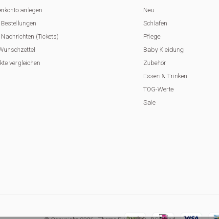
nkonto anlegen
Neu
 Bestellungen
Schlafen
Nachrichten (Tickets)
Pflege
Wunschzettel
Baby Kleidung
kte vergleichen
Zubehör
Essen & Trinken
TOG-Werte
Sale