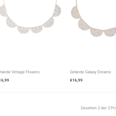
rlande Vintage Flowers
Girlande Galaxy Dreams
16,99
€16,99
Gesehen 2 der 2 Pr