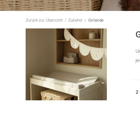
Zurück zur Übersicht
Zubehör
Girlande
G
Un
j
2