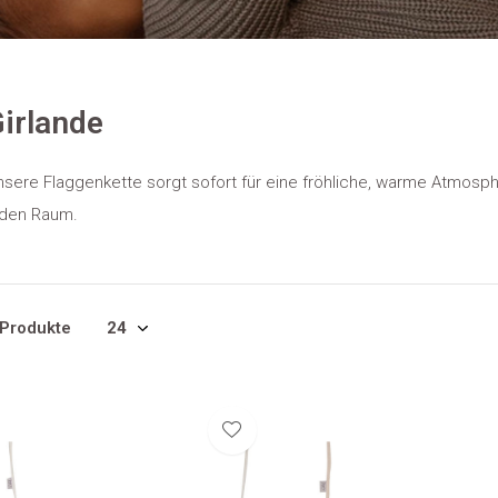
irlande
sere Flaggenkette sorgt sofort für eine fröhliche, warme Atmosph
eden Raum.
 Produkte