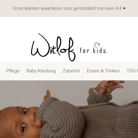
Onze klanten waarderen ons gemiddeld met een 9.4 ♥
Pflege
Baby Kleidung
Zubehör
Essen & Trinken
TOG-