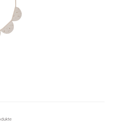
odukte