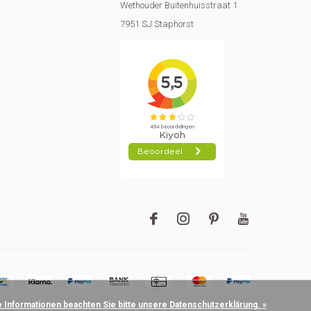
Wethouder Buitenhuisstraat 1
7951 SJ Staphorst
e Informationen beachten Sie bitte unsere Datenschutzerklärung. »