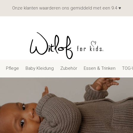
Onze klanten waarderen ons gemiddeld met een 9.4 ♥
Pflege
Baby Kleidung
Zubehör
Essen & Trinken
TOG-