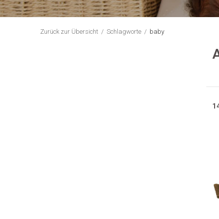
Zurück zur Übersicht
Schlagworte
baby
A
1