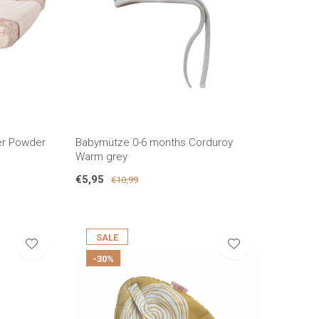
er Powder
Babymütze 0-6 months Corduroy
Warm grey
€5,95
€10,99
SALE
-30%