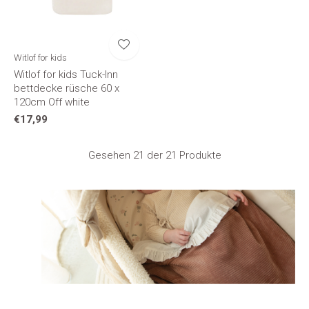
Witlof for kids
Witlof for kids Tuck-Inn
bettdecke rüsche 60 x
120cm Off white
€17,99
Gesehen 21 der 21 Produkte