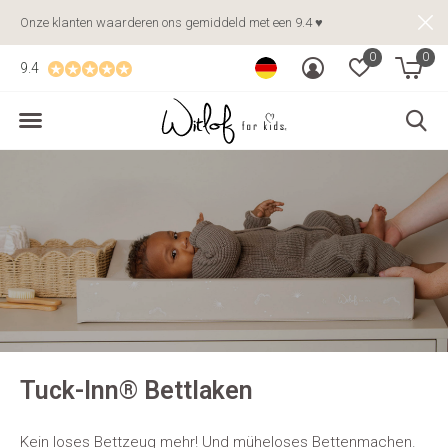
Onze klanten waarderen ons gemiddeld met een 9.4 ♥
0
0
9.4
Tuck-Inn® Bettlaken
Kein loses Bettzeug mehr! Und müheloses Bettenmachen.