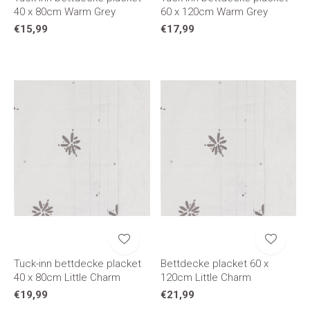
40 x 80cm Warm Grey
60 x 120cm Warm Grey
€15,99
€17,99
Tuck-inn bettdecke placket
Bettdecke placket 60 x
40 x 80cm Little Charm
120cm Little Charm
€19,99
€21,99