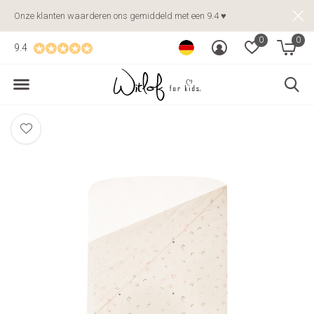
Onze klanten waarderen ons gemiddeld met een 9.4 ♥
0
0
9.4