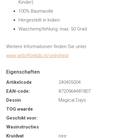
Kinder)
100% Baumwolle
Hergestellt in Indien
Waschempfehlung: max. 50 Grad.
Weitere Informationen finden Sie unter
www.witlofforkids.nl/veiligheid
Eigenschaften
Artikelcode
240405004
EAN-code:
8720964481807
Dessin
Magical Days
TOG waarde
Geschikt voor:
Wasinstructies
Kruidvat
nee