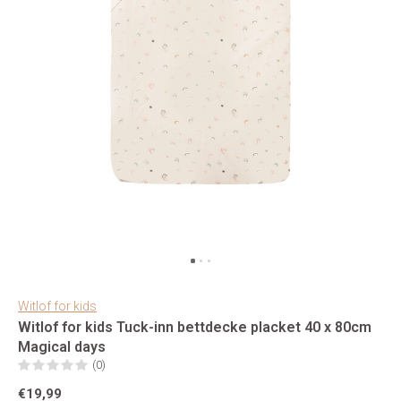
Witlof for kids
Witlof for kids Tuck-inn bettdecke placket 40 x 80cm
Magical days
(0)
€19,99