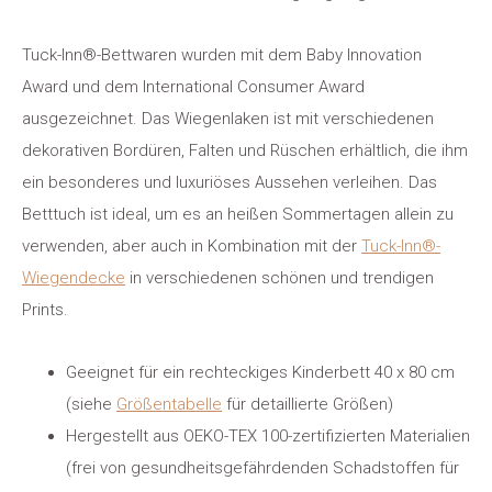
Tuck-Inn®-Bettwaren wurden mit dem Baby Innovation
Award und dem International Consumer Award
ausgezeichnet. Das Wiegenlaken ist mit verschiedenen
dekorativen Bordüren, Falten und Rüschen erhältlich, die ihm
ein besonderes und luxuriöses Aussehen verleihen. Das
Betttuch ist ideal, um es an heißen Sommertagen allein zu
verwenden, aber auch in Kombination mit der
Tuck-Inn®-
Wiegendecke
in verschiedenen schönen und trendigen
Prints.
Geeignet für ein rechteckiges Kinderbett 40 x 80 cm
(siehe
Größentabelle
für detaillierte Größen)
Hergestellt aus OEKO-TEX 100-zertifizierten Materialien
(frei von gesundheitsgefährdenden Schadstoffen für