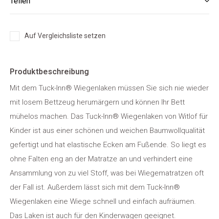
Teilen
Auf Vergleichsliste setzen
Produktbeschreibung
Mit dem Tuck-Inn® Wiegenlaken müssen Sie sich nie wieder
mit losem Bettzeug herumärgern und können Ihr Bett
mühelos machen. Das Tuck-Inn® Wiegenlaken von Witlof für
Kinder ist aus einer schönen und weichen Baumwollqualität
gefertigt und hat elastische Ecken am Fußende. So liegt es
ohne Falten eng an der Matratze an und verhindert eine
Ansammlung von zu viel Stoff, was bei Wiegematratzen oft
der Fall ist. Außerdem lässt sich mit dem Tuck-Inn®
Wiegenlaken eine Wiege schnell und einfach aufräumen.
Das Laken ist auch für den Kinderwagen geeignet.