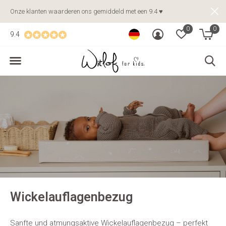
Onze klanten waarderen ons gemiddeld met een 9.4 ♥
0
0
9.4
Wickelauflagenbezug
Sanfte und atmungsaktive Wickelauflagenbezug – perfekt