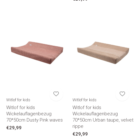
Witlof for kids
Witlof for kids
Witlof for kids
Witlof for kids
Wickelauflagenbezug
Wickelauflagenbezug
70*50cm Dusty Pink waves
70*50cm Urban taupe, velvet
rippe
€29,99
€29,99