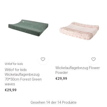
Witlof for kids
Wickelauflagebezug Flower
Witlof for kids
Powder
Wickelauflagenbezug
€29,99
70*50cm Forest Green
waves
€29,99
Gesehen 14 der 14 Produkte