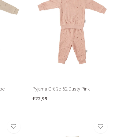
upe
Pyjama Größe 62 Dusty Pink
€22,99