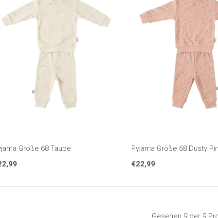
yjama Größe 68 Taupe
Pyjama Größe 68 Dusty Pi
22,99
€22,99
Gesehen 9 der 9 Pr