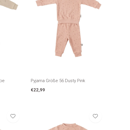
upe
Pyjama Größe 56 Dusty Pink
€22,99