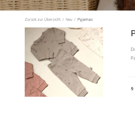
Zurück zur Übersicht
Neu
Pyjamas
D
Pa
9