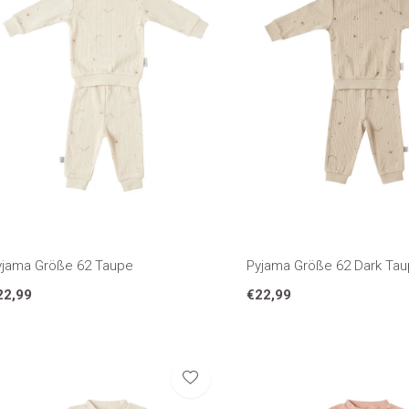
yjama Größe 62 Taupe
Pyjama Größe 62 Dark Ta
22,99
€22,99