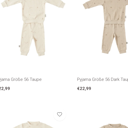
yjama Größe 56 Taupe
Pyjama Größe 56 Dark Ta
22,99
€22,99