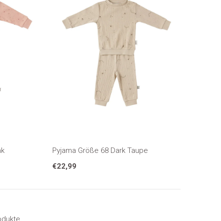
nk
Pyjama Größe 68 Dark Taupe
€22,99
odukte