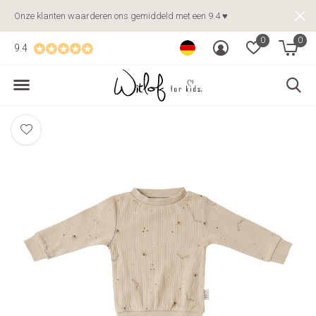
Onze klanten waarderen ons gemiddeld met een 9.4 ♥
0
0
9.4