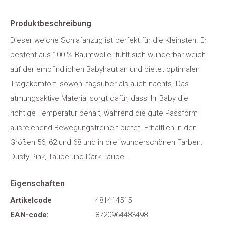
Produktbeschreibung
Dieser weiche Schlafanzug ist perfekt für die Kleinsten. Er
besteht aus 100 % Baumwolle, fühlt sich wunderbar weich
auf der empfindlichen Babyhaut an und bietet optimalen
Tragekomfort, sowohl tagsüber als auch nachts. Das
atmungsaktive Material sorgt dafür, dass Ihr Baby die
richtige Temperatur behält, während die gute Passform
ausreichend Bewegungsfreiheit bietet. Erhältlich in den
Größen 56, 62 und 68 und in drei wunderschönen Farben:
Dusty Pink, Taupe und Dark Taupe.
Eigenschaften
Artikelcode
481414515
EAN-code:
8720964483498