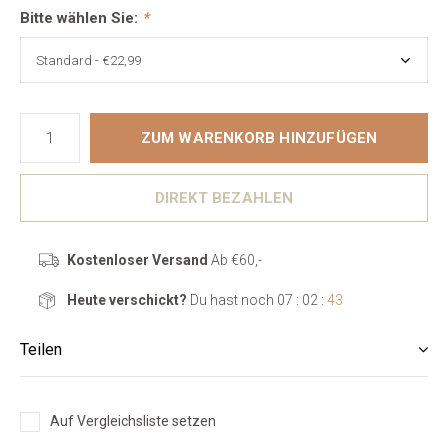
Bitte wählen Sie:
*
ZUM WARENKORB HINZUFÜGEN
DIREKT BEZAHLEN
Kostenloser Versand
Ab €60,-
Heute verschickt?
Du hast noch
07 : 02 :
42
Teilen
Auf Vergleichsliste setzen