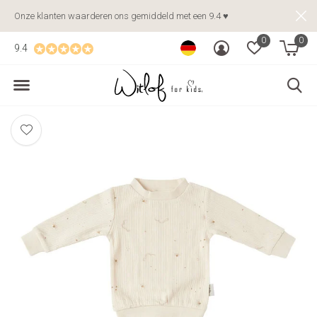
Onze klanten waarderen ons gemiddeld met een 9.4 ♥
0
0
9.4