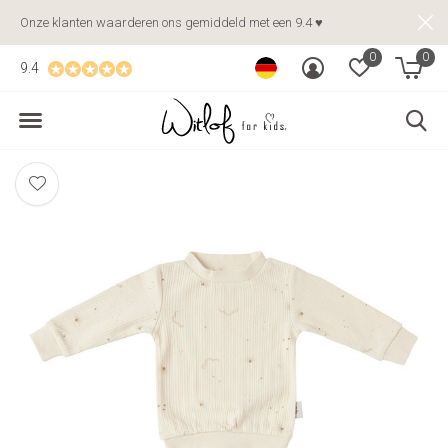
Onze klanten waarderen ons gemiddeld met een 9.4 ♥
0
0
9.4