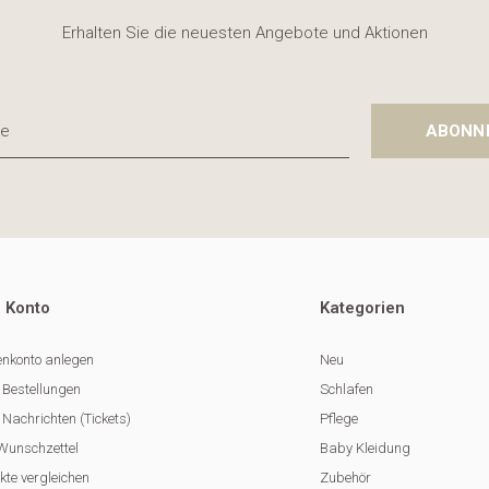
Erhalten Sie die neuesten Angebote und Aktionen
ABONN
 Konto
Kategorien
nkonto anlegen
Neu
 Bestellungen
Schlafen
Nachrichten (Tickets)
Pflege
Wunschzettel
Baby Kleidung
kte vergleichen
Zubehör