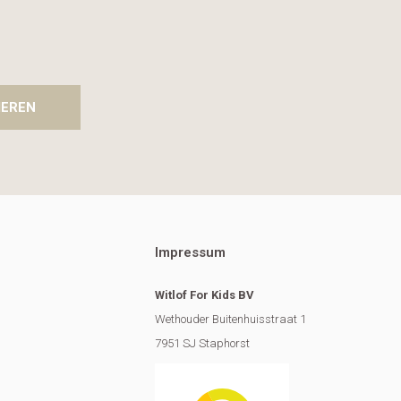
IEREN
Impressum
Witlof For Kids BV
Wethouder Buitenhuisstraat 1
7951 SJ Staphorst