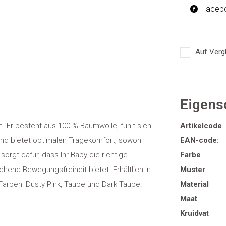
Faceb
Auf Vergl
Eigens
n. Er besteht aus 100 % Baumwolle, fühlt sich
Artikelcode
nd bietet optimalen Tragekomfort, sowohl
EAN-code:
orgt dafür, dass Ihr Baby die richtige
Farbe
hend Bewegungsfreiheit bietet. Erhältlich in
Muster
Farben: Dusty Pink, Taupe und Dark Taupe.
Material
Maat
Kruidvat