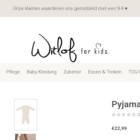
Onze klanten waarderen ons gemiddeld met een 9.4 ♥
Pflege
Baby Kleidung
Zubehör
Essen & Trinken
TOG-
Pyjama
(
€22,99