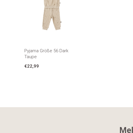
Pyjama Größe 56 Dark
Taupe
€22,99
Mel