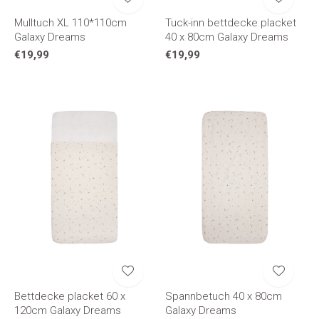
Mulltuch XL 110*110cm
Tuck-inn bettdecke placket
Galaxy Dreams
40 x 80cm Galaxy Dreams
€19,99
€19,99
Bettdecke placket 60 x
Spannbetuch 40 x 80cm
120cm Galaxy Dreams
Galaxy Dreams