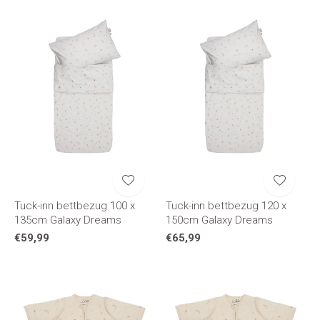
Tuck-inn bettbezug 100 x
Tuck-inn bettbezug 120 x
135cm Galaxy Dreams
150cm Galaxy Dreams
€59,99
€65,99