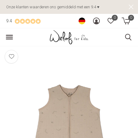
Onze klanten waarderen ons gemiddeld met een 9.4 ♥
0
0
9.4