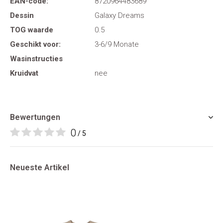
EAN-code:
8720964483689
Dessin
Galaxy Dreams
TOG waarde
0.5
Geschikt voor:
3-6/9 Monate
Wasinstructies
Kruidvat
nee
Bewertungen
0
/ 5
Neueste Artikel