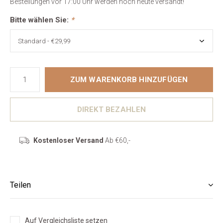
Bestellungen vor 17:00 Uhr werden noch heute versandt!
Bitte wählen Sie:
*
ZUM WARENKORB HINZUFÜGEN
DIREKT BEZAHLEN
Kostenloser Versand
Ab €60,-
Teilen
Auf Vergleichsliste setzen