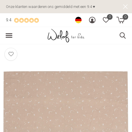
Onze klanten waarderen ons gemiddeld met een 9.4 ♥
0
0
9.4