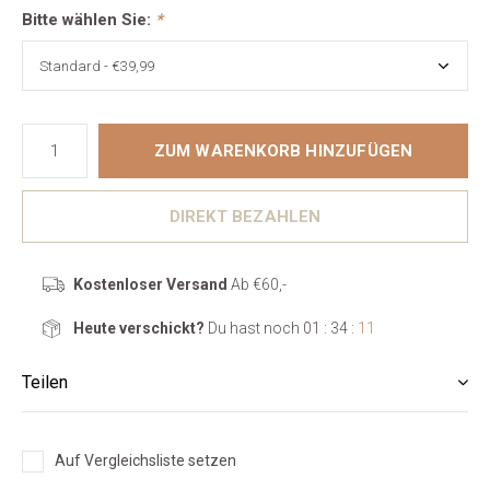
Bitte wählen Sie:
*
ZUM WARENKORB HINZUFÜGEN
DIREKT BEZAHLEN
Kostenloser Versand
Ab €60,-
Heute verschickt?
Du hast noch
01 : 34 :
10
Teilen
Auf Vergleichsliste setzen