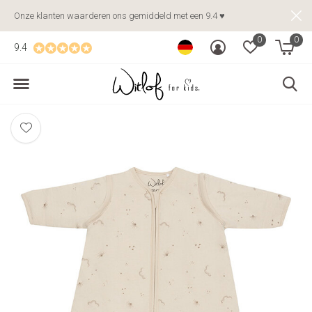
Onze klanten waarderen ons gemiddeld met een 9.4 ♥
0
0
9.4