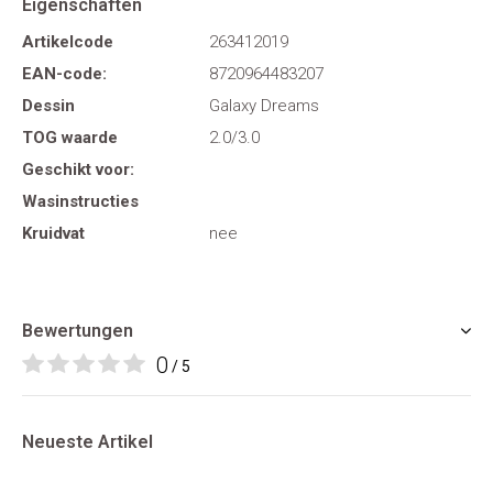
Eigenschaften
Artikelcode
263412019
EAN-code:
8720964483207
Dessin
Galaxy Dreams
TOG waarde
2.0/3.0
Geschikt voor:
Wasinstructies
Kruidvat
nee
Bewertungen
0
/ 5
Neueste Artikel