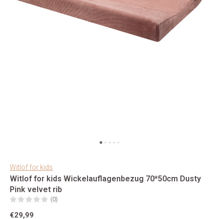
Witlof for kids
Witlof for kids Wickelauflagenbezug 70*50cm Dusty
Pink velvet rib
(0)
€29,99