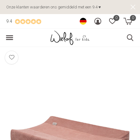
Onze klanten waarderen ons gemiddeld met een 9.4 ♥
0
0
9.4