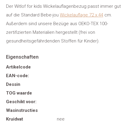
Der Witlof for kids Wickelauflagenbezug passt immer gut
auf die Standard Bebe-jou
Wickelauflage 72 x 44
cm.
Außerdem sind unsere Bezüge aus OEKO-TEX 100-
zertifizierten Materialien hergestellt (frei von
gesundheitsgefährdenden Stoffen für Kinder).
Eigenschaften
Artikelcode
EAN-code:
Dessin
TOG waarde
Geschikt voor:
Wasinstructies
Kruidvat
nee