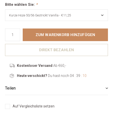
Bitte wählen Sie:
*
ZUM WARENKORB HINZUFÜGEN
DIREKT BEZAHLEN
Kostenloser Versand
Ab €60,-
Heute verschickt?
Du hast noch
04 : 39 :
09
Teilen
Auf Vergleichsliste setzen