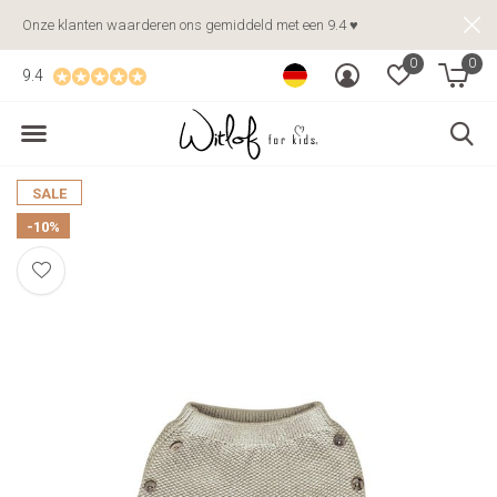
Onze klanten waarderen ons gemiddeld met een 9.4 ♥
0
0
9.4
SALE
-10%