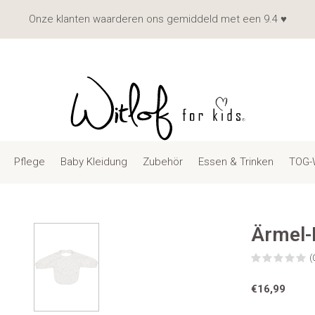
Onze klanten waarderen ons gemiddeld met een 9.4 ♥
Pflege
Baby Kleidung
Zubehör
Essen & Trinken
TOG-
Ärmel-
(
€16,99