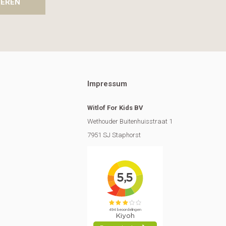
IEREN
Impressum
Witlof For Kids BV
Wethouder Buitenhuisstraat 1
7951 SJ Staphorst