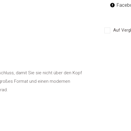
Faceb
Auf Vergl
hluss, damit Sie sie nicht über den Kopf
 großes Format und einen modernen
rad.