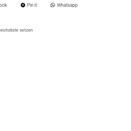
ook
Pin it
Whatsapp
eichsliste setzen