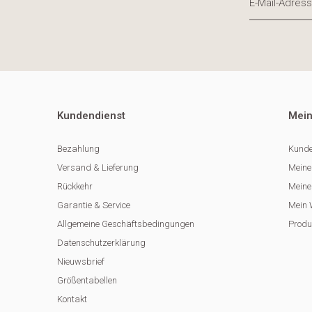
Kundendienst
Mein
Bezahlung
Kunde
Versand & Lieferung
Meine
Rückkehr
Meine 
Garantie & Service
Mein 
Allgemeine Geschäftsbedingungen
Produ
Datenschutzerklärung
Nieuwsbrief
Größentabellen
Kontakt