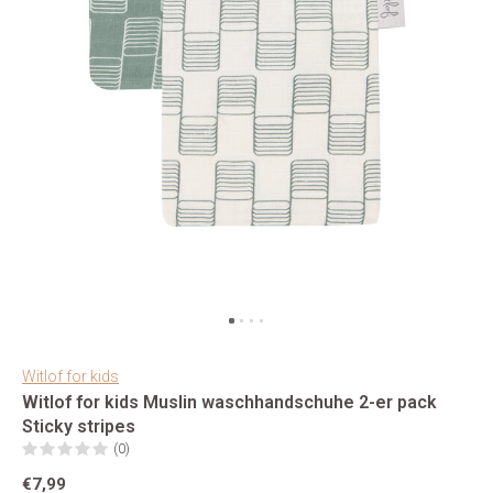
Witlof for kids
Witlof for kids Muslin waschhandschuhe 2-er pack
Sticky stripes
(0)
€7,99