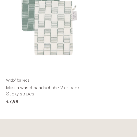
Witlof for kids
Muslin waschhandschuhe 2-er pack
Sticky stripes
€7,99