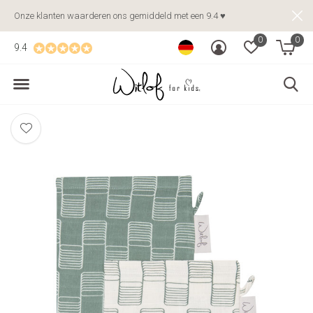
Onze klanten waarderen ons gemiddeld met een 9.4 ♥
0
0
9.4