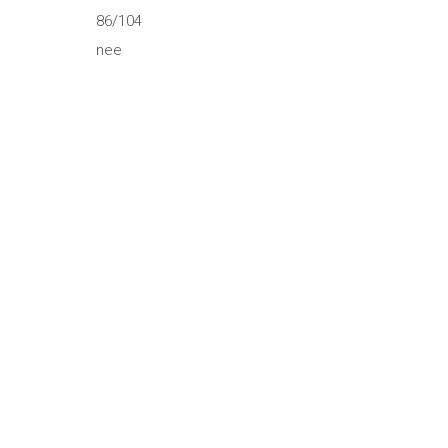
86/104
nee