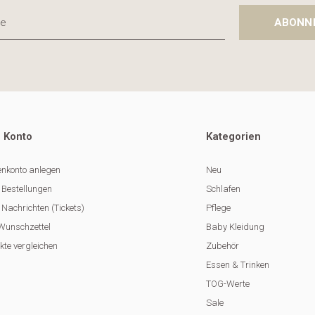
ABONN
 Konto
Kategorien
nkonto anlegen
Neu
 Bestellungen
Schlafen
Nachrichten (Tickets)
Pflege
Wunschzettel
Baby Kleidung
kte vergleichen
Zubehör
Essen & Trinken
TOG-Werte
Sale