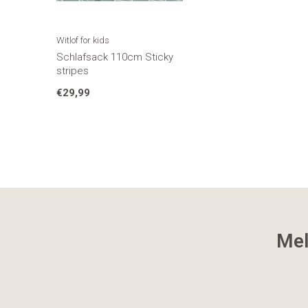
Witlof for kids
Schlafsack 110cm Sticky
stripes
€29,99
Mel