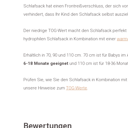
Schlafsack hat einen Frontreißverschluss, der sich vo
verhindert, dass Ihr Kind den Schlafsack selbst auszi
Der niedrige TOG-Wert macht den Schlafsack perfekt
hydrophilen Schlafsack in Kombination mit einer
warm
Erhältlich in 70, 90 und 110 cm. 70 cm ist für Babys i
6-18 Monate geeignet
und 110 cm ist für 18-36 Mona
Prüfen Sie, wie Sie den Schlafsack in Kombination m
unsere Hinweise zum
TOG-Werte
.
Bewertungen