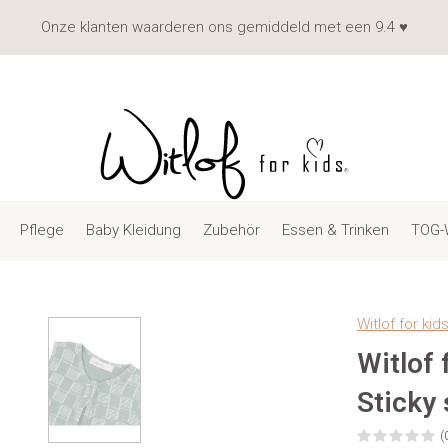
Onze klanten waarderen ons gemiddeld met een 9.4 ♥
Pflege
Baby Kleidung
Zubehör
Essen & Trinken
TOG-
Witlof for kid
Witlof
Sticky 
(