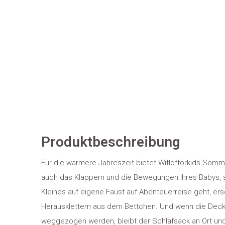
Produktbeschreibung
Für die wärmere Jahreszeit bietet Witlofforkids Somm
auch das Klappern und die Bewegungen Ihres Babys, s
Kleines auf eigene Faust auf Abenteuerreise geht, er
Herausklettern aus dem Bettchen. Und wenn die Dec
weggezogen werden, bleibt der Schlafsack an Ort und 