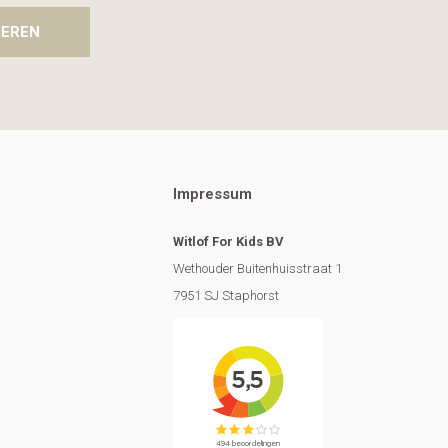
IEREN
Impressum
Witlof For Kids BV
Wethouder Buitenhuisstraat 1
7951 SJ Staphorst