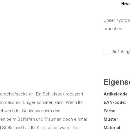
Bes
Unser hydrop
brauchen.
Auf Vergl
Eigens
erschlafsäcke an. Ein Schlafsack reduziert
Artikelcode
o dass es ruhiger schlafen kann. Wenn Ihr
EAN-code:
schwert der Schlafsack ihm das
Farbe
ken beim Schlafen und Träumen doch einmal
Muster
Stelle und hält Ihr Kind schön warm. Der
Material