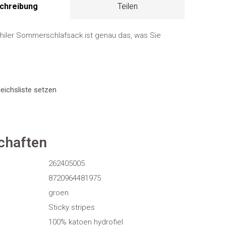
chreibung
Teilen
hiler Sommerschlafsack ist genau das, was Sie
eichsliste setzen
chaften
262405005
8720964481975
groen
Sticky stripes
100% katoen hydrofiel