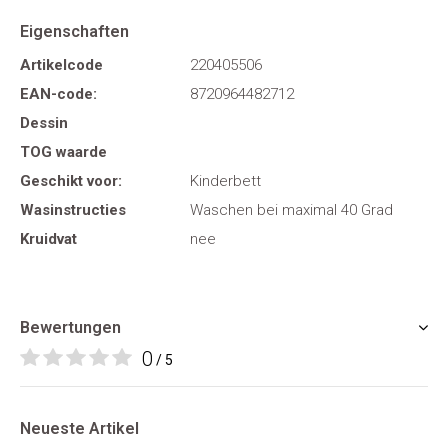
Eigenschaften
Artikelcode
220405506
EAN-code:
8720964482712
Dessin
TOG waarde
Geschikt voor:
Kinderbett
Wasinstructies
Waschen bei maximal 40 Grad
Kruidvat
nee
Bewertungen
0
/ 5
Neueste Artikel