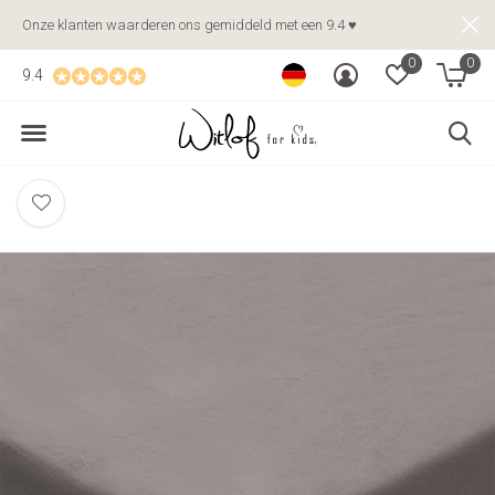
Onze klanten waarderen ons gemiddeld met een 9.4 ♥
0
0
9.4