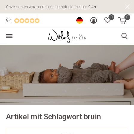
Onze klanten waarderen ons gemiddeld met een 9.4 ♥
0
0
9.4
Artikel mit Schlagwort bruin