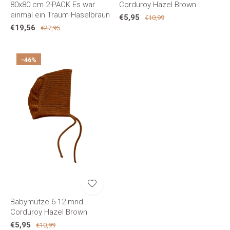
80x80 cm 2-PACK Es war
Corduroy Hazel Brown
einmal ein Traum Haselbraun
€5,95
€10,99
€19,56
€27,95
-46%
Babymütze 6-12 mnd
Corduroy Hazel Brown
€5,95
€10,99