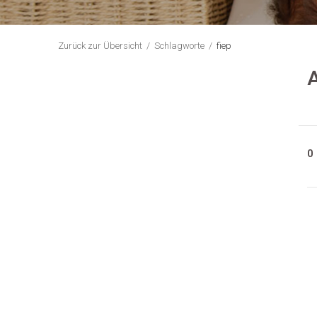
Zurück zur Übersicht
Schlagworte
fiep
A
0