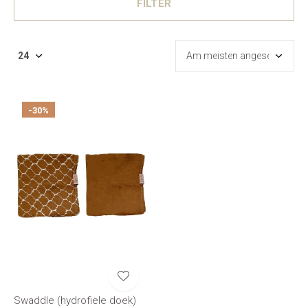
FILTER
-30%
Swaddle (hydrofiele doek)