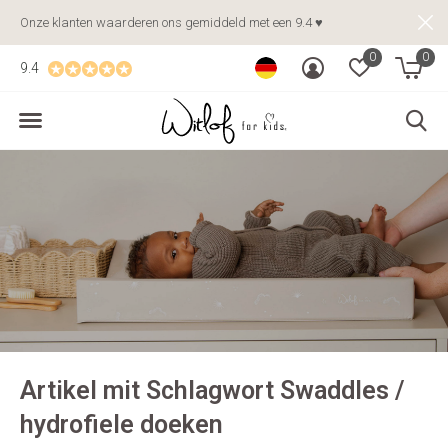
Onze klanten waarderen ons gemiddeld met een 9.4 ♥
0
0
9.4
Artikel mit Schlagwort Swaddles /
hydrofiele doeken