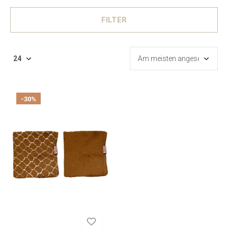
FILTER
-30%