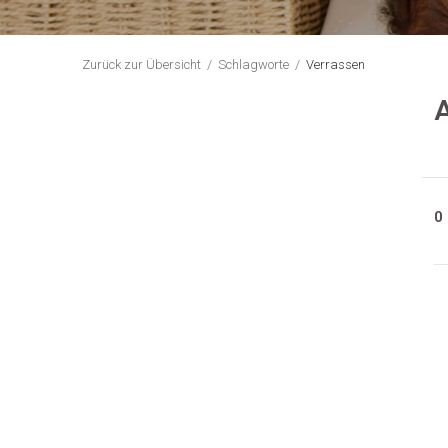
Zurück zur Übersicht
Schlagworte
Verrassen
A
0