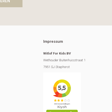
IEREN
Impressum
Witlof For Kids BV
Wethouder Buitenhuisstraat 1
7951 SJ Staphorst