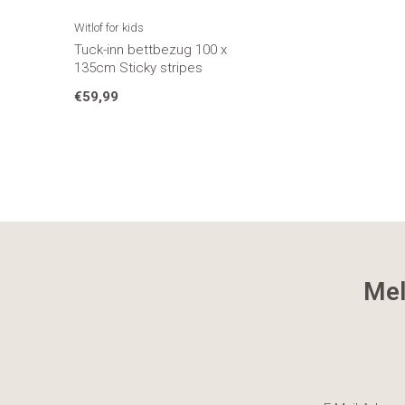
Witlof for kids
Tuck-inn bettbezug 100 x
135cm Sticky stripes
€59,99
Mel