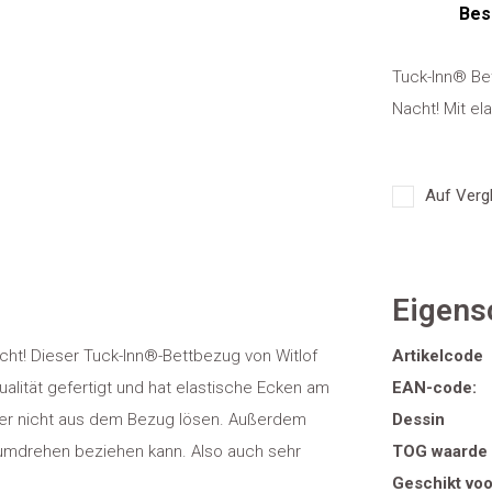
Bes
Tuck-Inn® Bet
Nacht! Mit el
Auf Vergl
Eigens
cht! Dieser Tuck-Inn®-Bettbezug von Witlof
Artikelcode
alität gefertigt und hat elastische Ecken am
EAN-code:
fer nicht aus dem Bezug lösen. Außerdem
Dessin
dumdrehen beziehen kann. Also auch sehr
TOG waarde
Geschikt voo