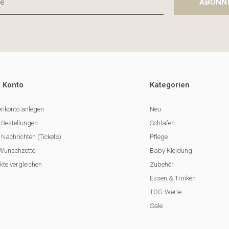
ABONN
 Konto
Kategorien
nkonto anlegen
Neu
 Bestellungen
Schlafen
Nachrichten (Tickets)
Pflege
Wunschzettel
Baby Kleidung
kte vergleichen
Zubehör
Essen & Trinken
TOG-Werte
Sale