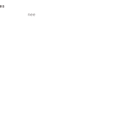
es
nee