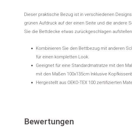
Dieser praktische Bezug ist in verschiedenen Designs e
grünen Aufdruck auf der einen Seite und die andere 
Sie die Bettdecke etwas zurückgeschlagen aufstellen
Kombinieren Sie den Bettbezug mit anderen Schl
für einen kompletten Look.
Geeignet für eine Standardmatratze mit den M
mit den Maßen 100x135cm Inklusive Kopfkisse
Hergestellt aus OEKO-TEX 100 zertifizierten Mate
Bewertungen