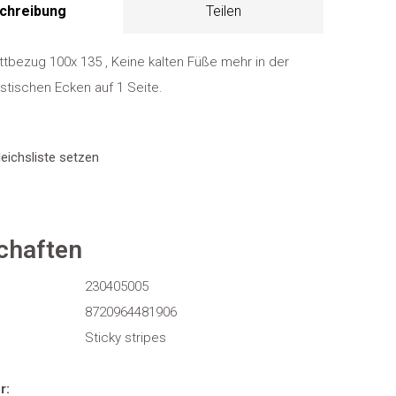
chreibung
Teilen
tbezug 100x 135 , Keine kalten Füße mehr in der
astischen Ecken auf 1 Seite.
eichsliste setzen
chaften
230405005
8720964481906
Sticky stripes
r: